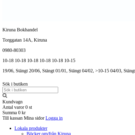
Kiruna Bokhandel
Torggatan 14A, Kiruna
0980-80303
10-18
10-18
10-18
10-18
10-18
10-15
19/06, Stängt
20/06, Stängt
01/01, Stängt
04/02, >10-15
04/03, Stäng
Sök i butiken
Kundvagn
Antal varor
0
st
Summa
0 kr
Till kassan
Mina sidor
Logga in
Lokala produkter
Böcker om/från Kiruna