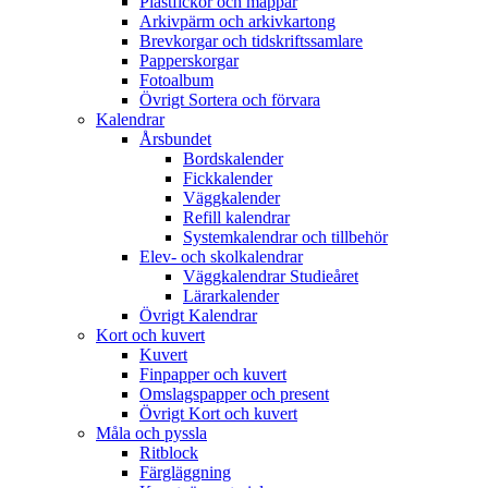
Plastfickor och mappar
Arkivpärm och arkivkartong
Brevkorgar och tidskriftssamlare
Papperskorgar
Fotoalbum
Övrigt Sortera och förvara
Kalendrar
Årsbundet
Bordskalender
Fickkalender
Väggkalender
Refill kalendrar
Systemkalendrar och tillbehör
Elev- och skolkalendrar
Väggkalendrar Studieåret
Lärarkalender
Övrigt Kalendrar
Kort och kuvert
Kuvert
Finpapper och kuvert
Omslagspapper och present
Övrigt Kort och kuvert
Måla och pyssla
Ritblock
Färgläggning