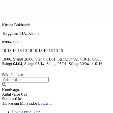
Kiruna Bokhandel
Torggatan 14A, Kiruna
0980-80303
10-18
10-18
10-18
10-18
10-18
10-15
19/06, Stängt
20/06, Stängt
01/01, Stängt
04/02, >10-15
04/03,
Stängt
04/04, Stängt
05/14, Stängt
05/01, Stängt
30/04, >10-16
Sök i butiken
Kundvagn
Antal varor
0
st
Summa
0 kr
Till kassan
Mina sidor
Logga in
Lokala produkter