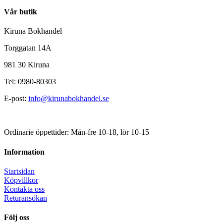
Vår butik
Kiruna Bokhandel
Torggatan 14A
981 30 Kiruna
Tel: 0980-80303
E-post:
info@kirunabokhandel.se
Ordinarie öppettider: Mån-fre 10-18, lör 10-15
Information
Startsidan
Köpvillkor
Kontakta oss
Returansökan
Följ oss