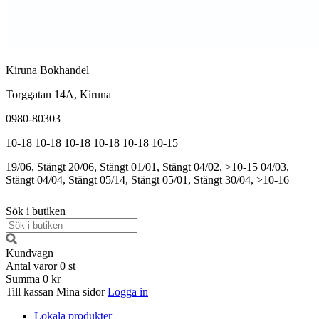
Kiruna Bokhandel
Torggatan 14A, Kiruna
0980-80303
10-18
10-18
10-18
10-18
10-18
10-15
19/06, Stängt
20/06, Stängt
01/01, Stängt
04/02, >10-15
04/03,
Stängt
04/04, Stängt
05/14, Stängt
05/01, Stängt
30/04, >10-16
Sök i butiken
Kundvagn
Antal varor
0
st
Summa
0 kr
Till kassan
Mina sidor
Logga in
Lokala produkter