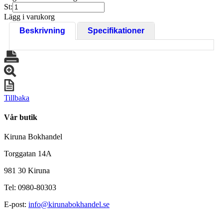
St:
Lägg i varukorg
Beskrivning
Specifikationer
Tillbaka
Vår butik
Kiruna Bokhandel
Torggatan 14A
981 30 Kiruna
Tel: 0980-80303
E-post:
info@kirunabokhandel.se