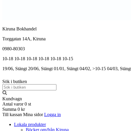
Kiruna Bokhandel
Torggatan 14A, Kiruna
0980-80303
10-18
10-18
10-18
10-18
10-18
10-15
19/06, Stängt
20/06, Stängt
01/01, Stängt
04/02, >10-15
04/03, Stäng
Sök i butiken
Kundvagn
Antal varor
0
st
Summa
0 kr
Till kassan
Mina sidor
Logga in
Lokala produkter
Böcker om/från Kiruna