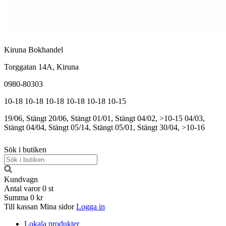
Kiruna Bokhandel
Torggatan 14A, Kiruna
0980-80303
10-18
10-18
10-18
10-18
10-18
10-15
19/06, Stängt
20/06, Stängt
01/01, Stängt
04/02, >10-15
04/03,
Stängt
04/04, Stängt
05/14, Stängt
05/01, Stängt
30/04, >10-16
Sök i butiken
Kundvagn
Antal varor
0
st
Summa
0 kr
Till kassan
Mina sidor
Logga in
Lokala produkter