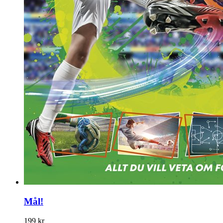
Mål!
199 kr