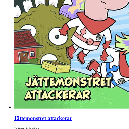
Jättemonstret attackerar