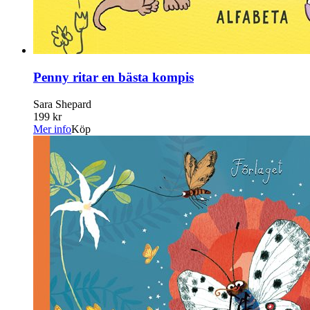
Penny ritar en bästa kompis
Sara Shepard
199 kr
Mer info
Köp