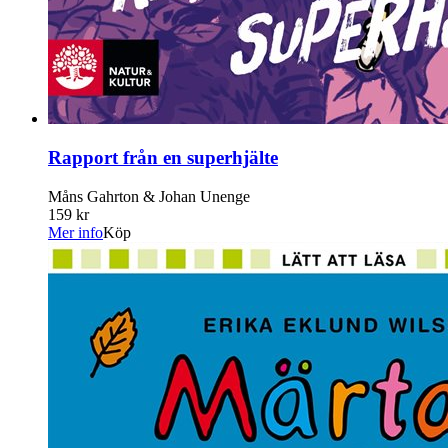
Rapport från en superhjälte
Måns Gahrton & Johan Unenge
159 kr
Mer info
Köp