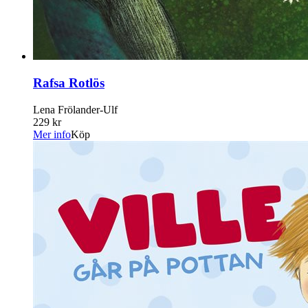
Rafsa Rotlös
Lena Frölander-Ulf
229 kr
Mer info
Köp