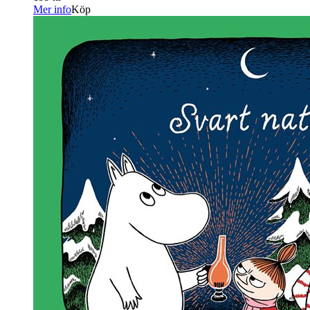
Mer info
Köp