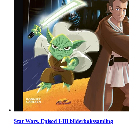
Star Wars. Episod I-III bilderbokssamling