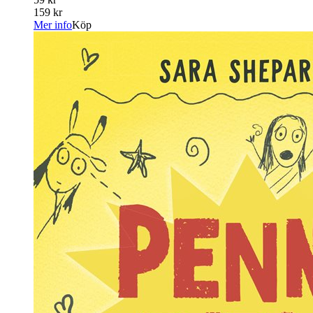
159 kr
Mer info
Köp