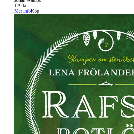
Johan Wanloo
179 kr
Mer info
Köp